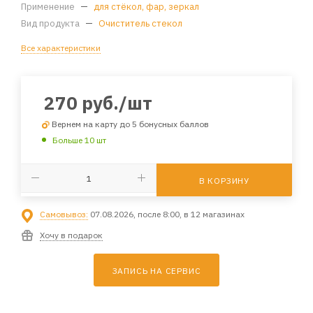
Применение
—
для стёкол, фар, зеркал
Вид продукта
—
Очиститель стекол
Все характеристики
270
руб.
/шт
Вернем на карту до 5 бонусных баллов
Больше 10 шт
В КОРЗИНУ
Самовывоз:
07.08.2026, после 8:00, в 12 магазинах
Хочу в подарок
ЗАПИСЬ НА СЕРВИС