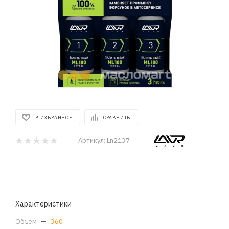
В ИЗБРАННОЕ
СРАВНИТЬ
Артикул:
Ln2137
Характеристики
Объем
—
360