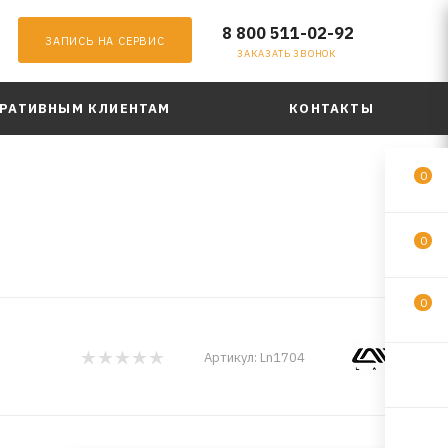
8 800 511-02-92
ЗАПИСЬ НА СЕРВИС
ЗАКАЗАТЬ ЗВОНОК
РАТИВНЫМ КЛИЕНТАМ
КОНТАКТЫ
0
0
0
Артикул:
Ln1704