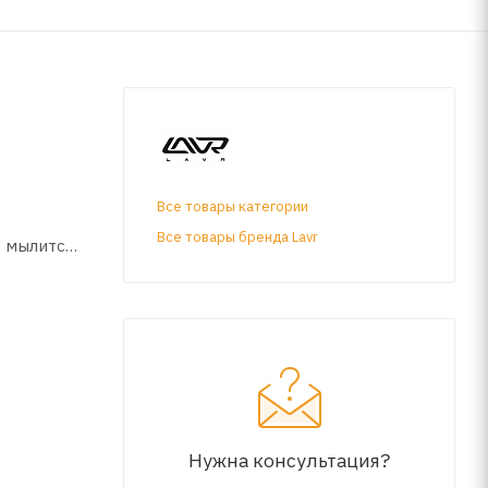
Все товары категории
Все товары бренда Lavr
о мылится
оматом.
Нужна консультация?