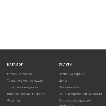
КАТАЛОГ
УСЛУГИ
Моторное масло
Запись на сервис
Трансмиссионное масло
Цены
Тормозная жидкость
Замена масла
Гидравлическая жидкость
Замена тормозной жидкости
Фильтры
Замена охлаждающей
жидкости