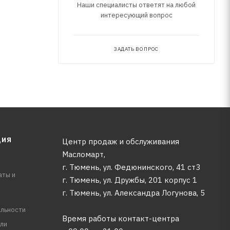
Наши специалисты ответят на любой
интересующий вопрос
ЗАДАТЬ ВОПРОС
ЦИЯ
Центр продаж и обслуживания
Масломарт,
г. Тюмень, ул. Федюнинского, 41 ст3
аты и
г. Тюмень, ул. Дружбы, 201 корпус 1
г. Тюмень, ул. Александра Логунова, 5
льности
Время работы контакт-центра
ли