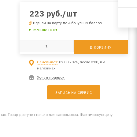
223
руб.
/шт
Вернем на карту до 4 бонусных баллов
Меньше 10 шт
В КОРЗИНУ
Самовывоз:
07.08.2026, после 8:00, в 4
магазинах
Хочу в подарок
ЗАПИСЬ НА СЕРВИС
инах. Товар доступен только для самовывоза. Фактическую цену