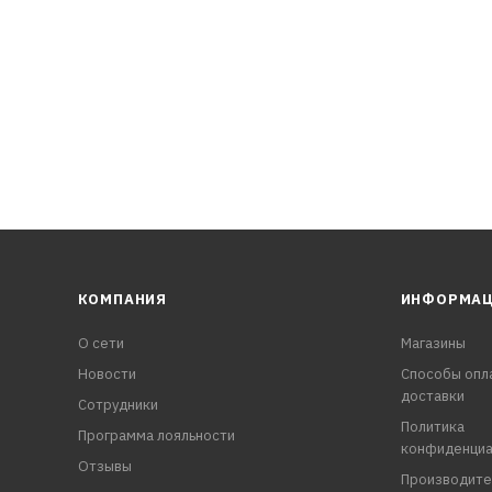
КОМПАНИЯ
ИНФОРМА
О сети
Магазины
Новости
Способы опл
доставки
Сотрудники
Политика
Программа лояльности
конфиденциа
Отзывы
Производите