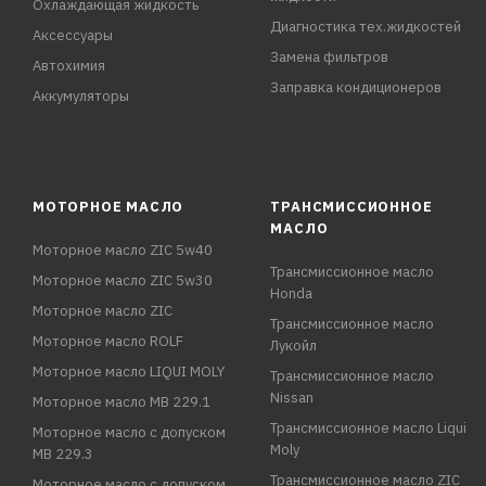
Охлаждающая жидкость
Диагностика тех.жидкостей
Аксессуары
Замена фильтров
Автохимия
Заправка кондиционеров
Аккумуляторы
МОТОРНОЕ МАСЛО
ТРАНСМИССИОННОЕ
МАСЛО
Моторное масло ZIC 5w40
Трансмиссионное масло
Моторное масло ZIC 5w30
Honda
Моторное масло ZIC
Трансмиссионное масло
Моторное масло ROLF
Лукойл
Моторное масло LIQUI MOLY
Трансмиссионное масло
Nissan
Моторное масло MB 229.1
Трансмиссионное масло Liqui
Моторное масло с допуском
Moly
MB 229.3
Трансмиссионное масло ZIC
Моторное масло с допуском