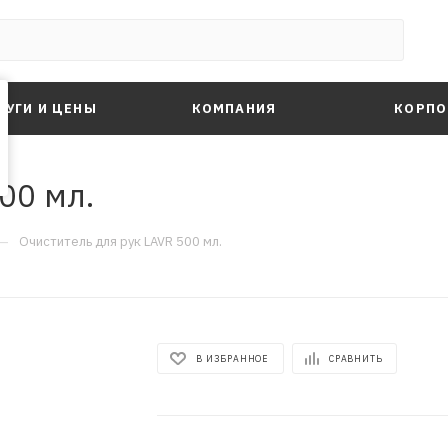
ЛУГИ И ЦЕНЫ
КОМПАНИЯ
КОРПО
00 мл.
—
Очиститель для рук LAVR 500 мл.
В ИЗБРАННОЕ
СРАВНИТЬ