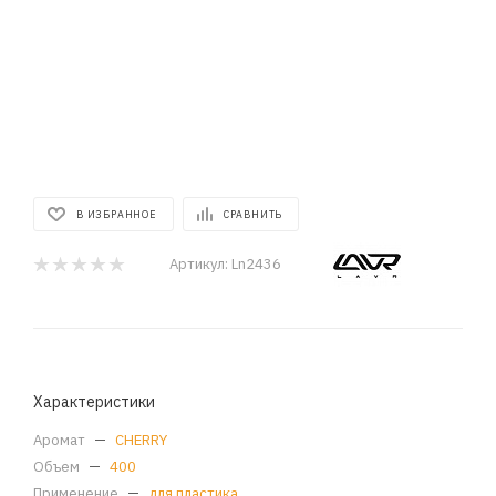
В ИЗБРАННОЕ
СРАВНИТЬ
Артикул:
Ln2436
Характеристики
Аромат
—
CHERRY
Объем
—
400
Применение
—
для пластика