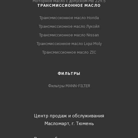
Моторное масло с допуском MB 229.5
ТРАНСМИССИОННОЕ МАСЛО
Трансмиссионное масло Honda
Трансмиссионное масло Лукойл
Трансмиссионное масло Nissan
Трансмиссионное масло Liqui Moly
Трансмиссионное масло ZIC
ФИЛЬТРЫ
Фильтры MANN-FILTER
Центр продаж и обслуживания
Масломарт,
г. Тюмень