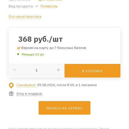
Вид продукта
—
Полироль
Все характеристики
368
руб.
/шт
Вернем на карту до 7 бонусных баллов
Меньше 10 шт
В КОРЗИНУ
Самовывоз:
09.08.2026, после 8:00, в 1 магазине
Хочу в подарок
ЗАПИСЬ НА СЕРВИС
Цена может отличаться от цен в розничных магазинах. Товар