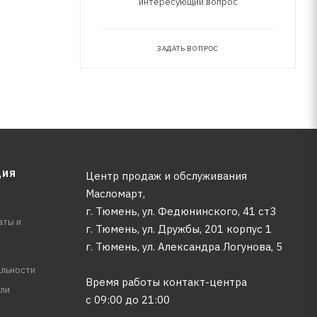
интересующий вопрос
ЗАДАТЬ ВОПРОС
ЦИЯ
Центр продаж и обслуживания
Масломарт,
г. Тюмень, ул. Федюнинского, 41 ст3
аты и
г. Тюмень, ул. Дружбы, 201 корпус 1
г. Тюмень, ул. Александра Логунова, 5
льности
Время работы контакт-центра
ли
с 09:00 до 21:00