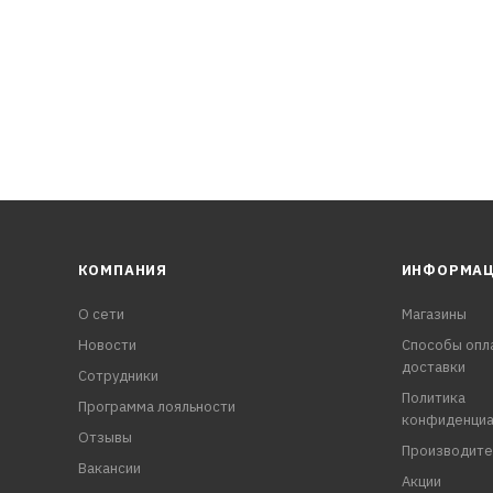
КОМПАНИЯ
ИНФОРМА
О сети
Магазины
Новости
Способы опл
доставки
Сотрудники
Политика
Программа лояльности
конфиденциа
Отзывы
Производите
Вакансии
Акции