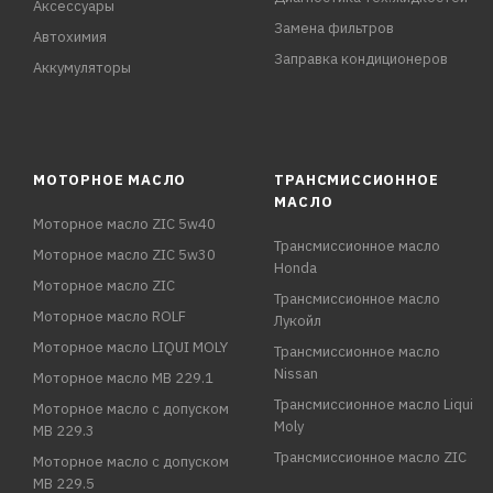
Аксессуары
Замена фильтров
Автохимия
Заправка кондиционеров
Аккумуляторы
МОТОРНОЕ МАСЛО
ТРАНСМИССИОННОЕ
МАСЛО
Моторное масло ZIC 5w40
Трансмиссионное масло
Моторное масло ZIC 5w30
Honda
Моторное масло ZIC
Трансмиссионное масло
Моторное масло ROLF
Лукойл
Моторное масло LIQUI MOLY
Трансмиссионное масло
Nissan
Моторное масло MB 229.1
Трансмиссионное масло Liqui
Моторное масло с допуском
Moly
MB 229.3
Трансмиссионное масло ZIC
Моторное масло с допуском
MB 229.5