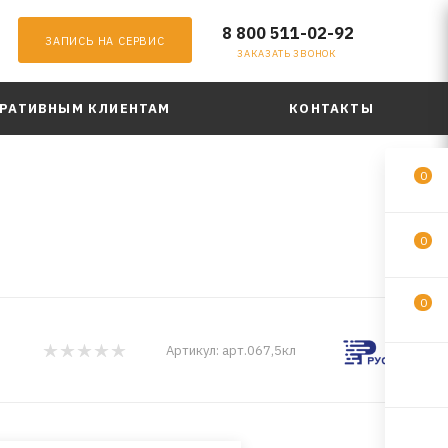
8 800 511-02-92
ЗАПИСЬ НА СЕРВИС
ЗАКАЗАТЬ ЗВОНОК
РАТИВНЫМ КЛИЕНТАМ
КОНТАКТЫ
0
0
0
Артикул:
арт.067,5кл