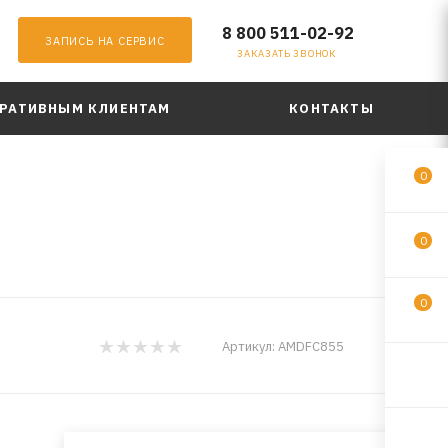
8 800 511-02-92
ЗАПИСЬ НА СЕРВИС
ЗАКАЗАТЬ ЗВОНОК
РАТИВНЫМ КЛИЕНТАМ
КОНТАКТЫ
0
0
0
AMD
Артикул:
AMDFC855