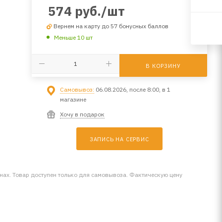
574
руб.
/шт
Вернем на карту до 57 бонусных баллов
Меньше 10 шт
В КОРЗИНУ
Самовывоз:
06.08.2026, после 8:00, в 1
магазине
Хочу в подарок
ЗАПИСЬ НА СЕРВИС
инах. Товар доступен только для самовывоза. Фактическую цену