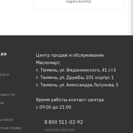
ЗАДАТЬ ВОПРОС
ЦИЯ
Центр продаж и обслуживания
Масломарт,
г. Тюмень, ул. Федюнинского, 41 ст3
аты и
г. Тюмень, ул. Дружбы, 201 корпус 1
г. Тюмень, ул. Александра Логунова, 5
льности
Время работы контакт-центра
ли
с 09:00 до 21:00
ь заказ
8 800 511-02-92
ся на сервис
ЗАКАЗАТЬ ЗВОНОК