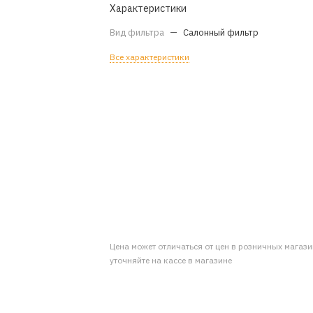
Характеристики
Вид фильтра
—
Салонный фильтр
Все характеристики
Цена может отличаться от цен в розничных магаз
уточняйте на кассе в магазине