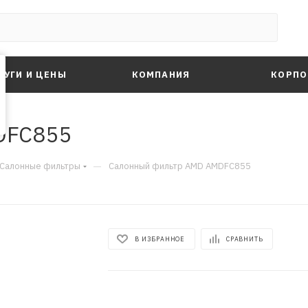
ЛУГИ И ЦЕНЫ
КОМПАНИЯ
КОРПО
DFC855
—
Салонные фильтры
Салонный фильтр AMD AMDFC855
В ИЗБРАННОЕ
СРАВНИТЬ