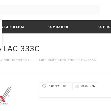
ЛУГИ И ЦЕНЫ
КОМПАНИЯ
КОРПО
o LAC-333C
—
Салонные фильтры
Салонный фильтр LYNXauto LAC-333C
В ИЗБРАННОЕ
СРАВНИТЬ