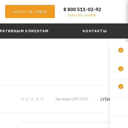
8 800 511-02-92
ЗАПИСЬ НА СЕРВИС
ЗАКАЗАТЬ ЗВОНОК
РАТИВНЫМ КЛИЕНТАМ
КОНТАКТЫ
0
0
0
LYNXauto
Артикул:
LAC-333C