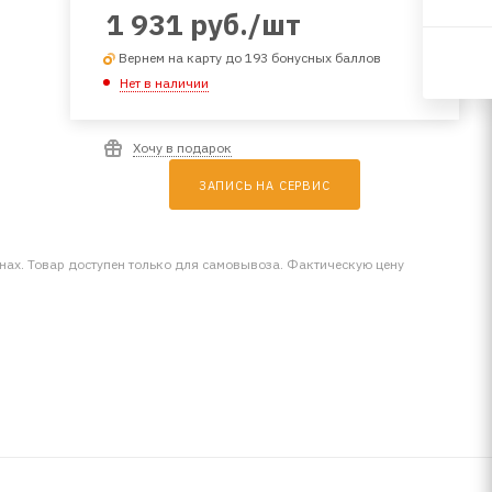
1 931
руб.
/шт
Вернем на карту до 193 бонусных баллов
Нет в наличии
Хочу в подарок
ЗАПИСЬ НА СЕРВИС
инах. Товар доступен только для самовывоза. Фактическую цену