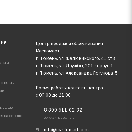
ЦИЯ
Центр продаж и обслуживания
Масломарт,
г. Тюмень, ул. Федюнинского, 41 ст3
аты и
г. Тюмень, ул. Дружбы, 201 корпус 1
г. Тюмень, ул. Александра Логунова, 5
льности
Время работы контакт-центра
ли
с 09:00 до 21:00
ь заказ
8 800 511-02-92
ся на сервис
ЗАКАЗАТЬ ЗВОНОК
info@maslomart.com