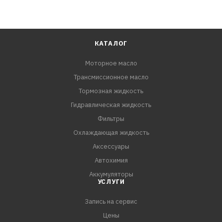
КАТАЛОГ
Моторное масло
Трансмиссионное масло
Тормозная жидкость
Гидравлическая жидкость
Фильтры
Охлаждающая жидкость
Аксессуары
Автохимия
Аккумуляторы
УСЛУГИ
Запись на сервис
Цены