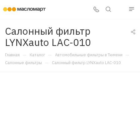
Салонный фильтр
LYNXauto LAC-010
—
—
—
Главная
Каталог
Автомобильные фильтры в Тюмени
—
Салонные фильтры
Салонный фильтр LYNXauto LAC-010