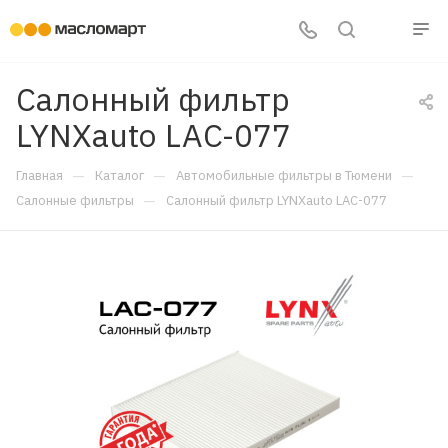
Салонный фильтр
LYNXauto LAC-077
—
—
—
Главная
Каталог
Автомобильные фильтры в Тюмени
—
Салонные фильтры
Салонный фильтр LYNXauto LAC-077