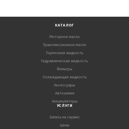
КАТАЛОГ
Моторное масло
Трансмиссионное масло
Тормозная жидкость
Гидравлическая жидкость
Фильтры
Охлаждающая жидкость
Аксессуары
Автохимия
Аккумуляторы
УСЛУГИ
Запись на сервис
Цены