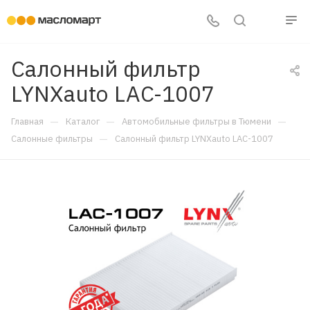
Салонный фильтр
LYNXauto LAC-1007
—
—
—
Главная
Каталог
Автомобильные фильтры в Тюмени
—
Салонные фильтры
Салонный фильтр LYNXauto LAC-1007