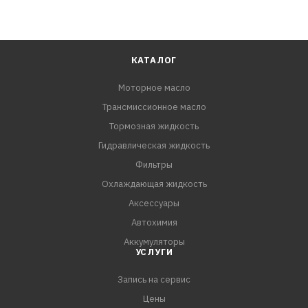
КАТАЛОГ
Моторное масло
Трансмиссионное масло
Тормозная жидкость
Гидравлическая жидкость
Фильтры
Охлаждающая жидкость
Аксессуары
Автохимия
Аккумуляторы
УСЛУГИ
Запись на сервис
Цены