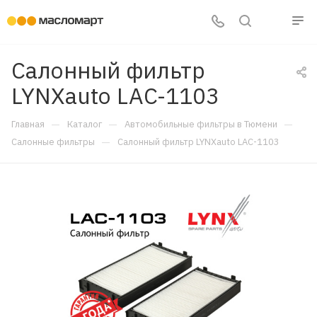
Салонный фильтр
LYNXauto LAC-1103
—
—
—
Главная
Каталог
Автомобильные фильтры в Тюмени
—
Салонные фильтры
Салонный фильтр LYNXauto LAC-1103