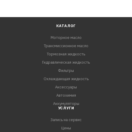
КАТАЛОГ
Моторное масло
Трансмиссионное масло
Тормозная жидкость
Гидравлическая жидкость
Фильтры
Охлаждающая жидкость
Аксессуары
Автохимия
Аккумуляторы
УСЛУГИ
Запись на сервис
Цены