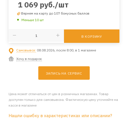
1 069
руб.
/шт
Вернем на карту до 107 бонусных баллов
Меньше 10 шт
В КОРЗИНУ
Самовывоз:
08.08.2026, после 8:00, в 1 магазине
Хочу в подарок
ЗАПИСЬ НА СЕРВИС
Цена может отличаться от цен в розничных магазинах. Товар
доступен только для самовывоза. Фактическую цену уточняйте на
кассе в магазине
Нашли ошибку в характеристиках или описании?