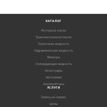
КАТАЛОГ
Моторное масло
Трансмиссионное масло
Тормозная жидкость
Гидравлическая жидкость
Фильтры
Охлаждающая жидкость
Аксессуары
Автохимия
Аккумуляторы
УСЛУГИ
Запись на сервис
Цены