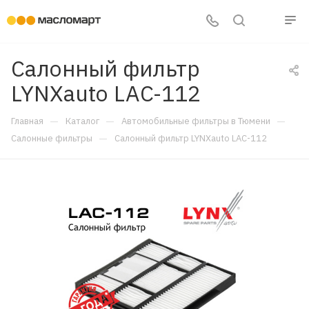
Салонный фильтр
LYNXauto LAC-112
—
—
—
Главная
Каталог
Автомобильные фильтры в Тюмени
—
Салонные фильтры
Салонный фильтр LYNXauto LAC-112