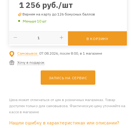
1 256
руб.
/шт
Вернем на карту до 126 бонусных баллов
Меньше 10 шт
В КОРЗИНУ
Самовывоз:
07.08.2026, после 8:00, в 1 магазине
Хочу в подарок
ЗАПИСЬ НА СЕРВИС
Цена может отличаться от цен в розничных магазинах. Товар
доступен только для самовывоза. Фактическую цену уточняйте на
кассе в магазине
Нашли ошибку в характеристиках или описании?