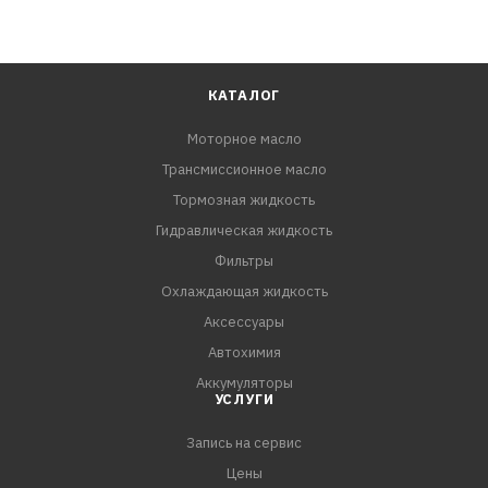
КАТАЛОГ
Моторное масло
Трансмиссионное масло
Тормозная жидкость
Гидравлическая жидкость
Фильтры
Охлаждающая жидкость
Аксессуары
Автохимия
Аккумуляторы
УСЛУГИ
Запись на сервис
Цены