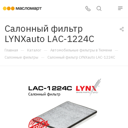
Салонный фильтр
LYNXauto LAC-1224C
—
—
—
Главная
Каталог
Автомобильные фильтры в Тюмени
—
Салонные фильтры
Салонный фильтр LYNXauto LAC-1224C