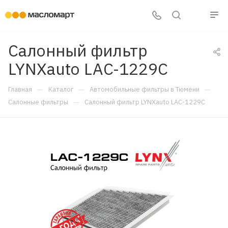
Салонный фильтр
LYNXauto LAC-1229C
—
—
—
Главная
Каталог
Автомобильные фильтры в Тюмени
—
Салонные фильтры
Салонный фильтр LYNXauto LAC-1229C