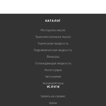
КАТАЛОГ
Моторное масло
Трансмиссионное масло
Тормозная жидкость
Гидравлическая жидкость
Фильтры
Охлаждающая жидкость
Аксессуары
Автохимия
Аккумуляторы
УСЛУГИ
Запись на сервис
Цены