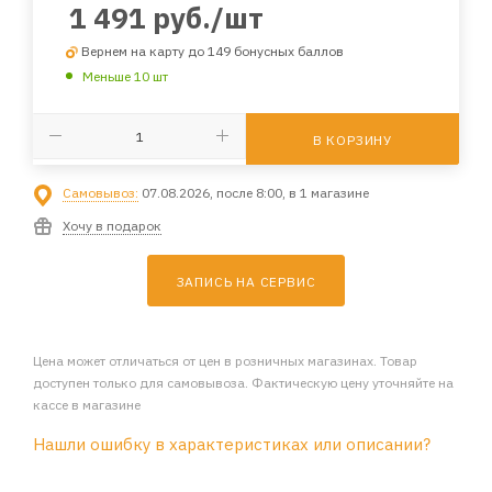
1 491
руб.
/шт
Вернем на карту до 149 бонусных баллов
Меньше 10 шт
В КОРЗИНУ
Самовывоз:
07.08.2026, после 8:00, в 1 магазине
Хочу в подарок
ЗАПИСЬ НА СЕРВИС
Цена может отличаться от цен в розничных магазинах. Товар
доступен только для самовывоза. Фактическую цену уточняйте на
кассе в магазине
Нашли ошибку в характеристиках или описании?