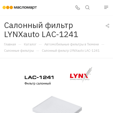
Салонный фильтр
LYNXauto LAC-1241
—
—
—
Главная
Каталог
Автомобильные фильтры в Тюмени
—
Салонные фильтры
Салонный фильтр LYNXauto LAC-1241