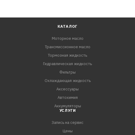
КАТАЛОГ
Моторное масло
Трансмиссионное масло
Тормозная жидкость
Гидравлическая жидкость
Фильтры
Охлаждающая жидкость
Аксессуары
Автохимия
Аккумуляторы
УСЛУГИ
Запись на сервис
Цены