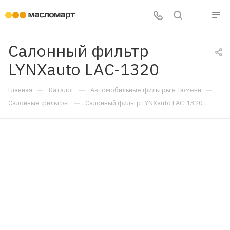
Салонный фильтр
LYNXauto LAC-1320
—
—
—
Главная
Каталог
Автомобильные фильтры в Тюмени
—
Салонные фильтры
Салонный фильтр LYNXauto LAC-1320