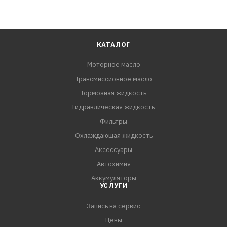
КАТАЛОГ
Моторное масло
Трансмиссионное масло
Тормозная жидкость
Гидравлическая жидкость
Фильтры
Охлаждающая жидкость
Аксессуары
Автохимия
Аккумуляторы
УСЛУГИ
Запись на сервис
Цены