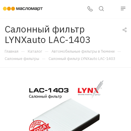
Салонный фильтр
LYNXauto LAC-1403
—
—
—
Главная
Каталог
Автомобильные фильтры в Тюмени
—
Салонные фильтры
Салонный фильтр LYNXauto LAC-1403