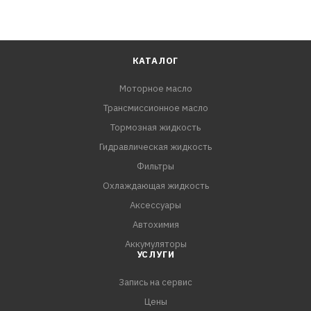
КАТАЛОГ
Моторное масло
Трансмиссионное масло
Тормозная жидкость
Гидравлическая жидкость
Фильтры
Охлаждающая жидкость
Аксессуары
Автохимия
Аккумуляторы
УСЛУГИ
Запись на сервис
Цены