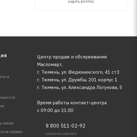
ЗАДАТЬ ВОПРОС
ЦИЯ
Центр продаж и обслуживания
Масломарт,
г. Тюмень, ул. Федюнинского, 41 ст3
аты и
г. Тюмень, ул. Дружбы, 201 корпус 1
г. Тюмень, ул. Александра Логунова, 5
льности
Время работы контакт-центра
ли
с 09:00 до 21:00
ь заказ
8 800 511-02-92
ся на сервис
ЗАКАЗАТЬ ЗВОНОК