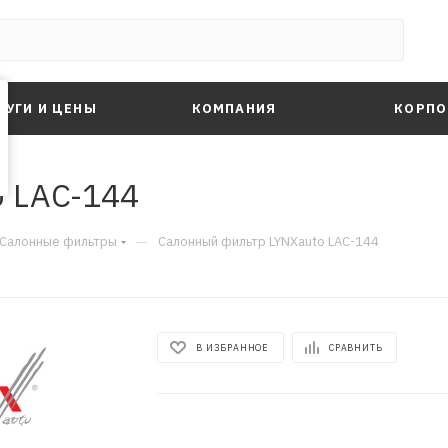
ЛУГИ И ЦЕНЫ
КОМПАНИЯ
КОРПО
 LAC-144
—
Салонные фильтры
Салонный фильтр LYNXauto LAC-144
В ИЗБРАННОЕ
СРАВНИТЬ