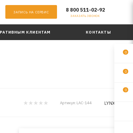
8 800 511-02-92
ЗАПИСЬ НА СЕРВИС
ЗАКАЗАТЬ ЗВОНОК
РАТИВНЫМ КЛИЕНТАМ
КОНТАКТЫ
0
0
0
LYNXauto
Артикул:
LAC-144