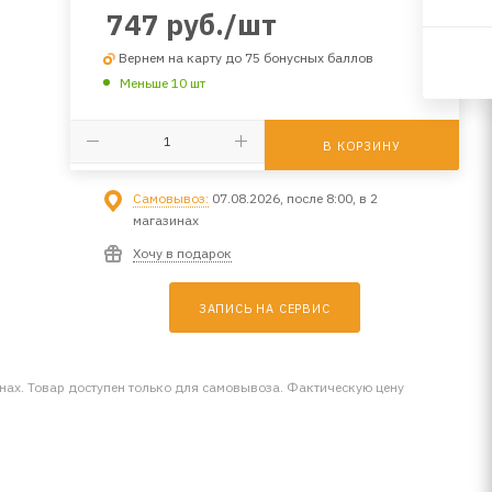
747
руб.
/шт
Вернем на карту до 75 бонусных баллов
Меньше 10 шт
В КОРЗИНУ
Самовывоз:
07.08.2026, после 8:00, в 2
магазинах
Хочу в подарок
ЗАПИСЬ НА СЕРВИС
инах. Товар доступен только для самовывоза. Фактическую цену