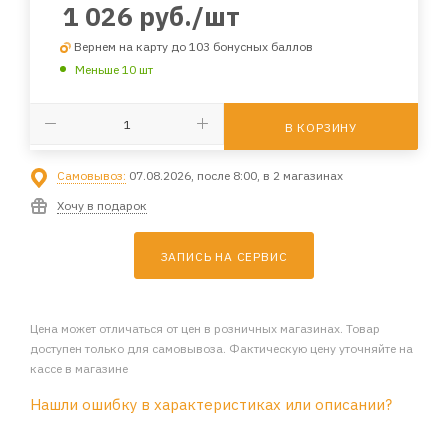
1 026
руб.
/шт
Вернем на карту до 103 бонусных баллов
Меньше 10 шт
В КОРЗИНУ
Самовывоз:
07.08.2026, после 8:00, в 2 магазинах
Хочу в подарок
ЗАПИСЬ НА СЕРВИС
Цена может отличаться от цен в розничных магазинах. Товар
доступен только для самовывоза. Фактическую цену уточняйте на
кассе в магазине
Нашли ошибку в характеристиках или описании?