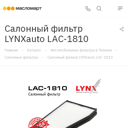
Салонный фильтр
LYNXauto LAC-1810
—
—
—
Главная
Каталог
Автомобильные фильтры в Тюмени
—
Салонные фильтры
Салонный фильтр LYNXauto LAC-1810