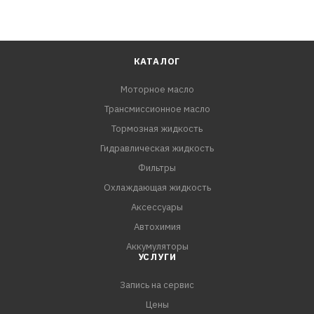
КАТАЛОГ
Моторное масло
Трансмиссионное масло
Тормозная жидкость
Гидравлическая жидкость
Фильтры
Охлаждающая жидкость
Аксессуары
Автохимия
Аккумуляторы
УСЛУГИ
Запись на сервис
Цены