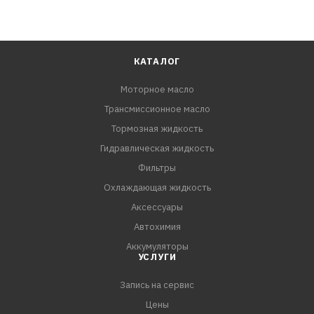
КАТАЛОГ
Моторное масло
Трансмиссионное масло
Тормозная жидкость
Гидравлическая жидкость
Фильтры
Охлаждающая жидкость
Аксессуары
Автохимия
Аккумуляторы
УСЛУГИ
Запись на сервис
Цены