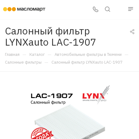
Салонный фильтр
LYNXauto LAC-1907
—
—
—
Главная
Каталог
Автомобильные фильтры в Тюмени
—
Салонные фильтры
Салонный фильтр LYNXauto LAC-1907