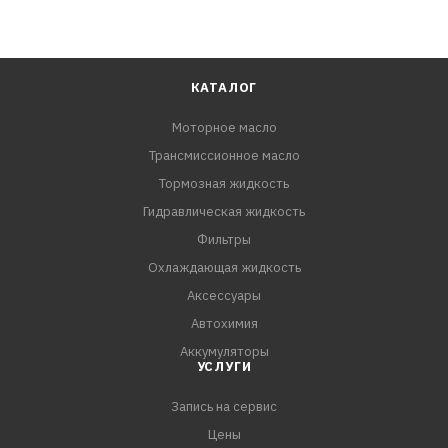
КАТАЛОГ
Моторное масло
Трансмиссионное масло
Тормозная жидкость
Гидравлическая жидкость
Фильтры
Охлаждающая жидкость
Аксессуары
Автохимия
Аккумуляторы
УСЛУГИ
Запись на сервис
Цены