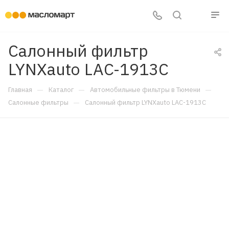
Салонный фильтр
LYNXauto LAC-1913C
—
—
—
Главная
Каталог
Автомобильные фильтры в Тюмени
—
Салонные фильтры
Салонный фильтр LYNXauto LAC-1913C