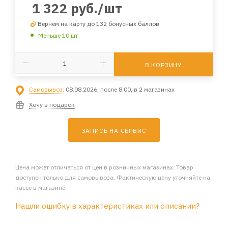
1 322
руб.
/шт
Вернем на карту до 132 бонусных баллов
Меньше 10 шт
В КОРЗИНУ
Самовывоз:
08.08.2026, после 8:00, в 2 магазинах
Хочу в подарок
ЗАПИСЬ НА СЕРВИС
Цена может отличаться от цен в розничных магазинах. Товар
доступен только для самовывоза. Фактическую цену уточняйте на
кассе в магазине
Нашли ошибку в характеристиках или описании?