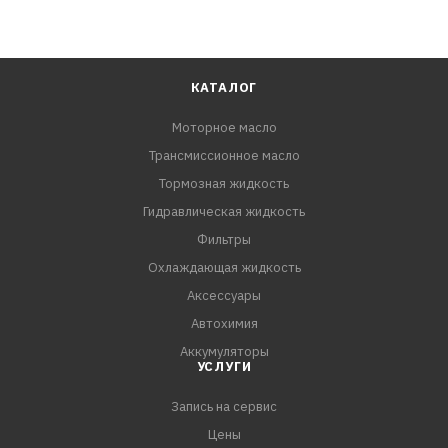
КАТАЛОГ
Моторное масло
Трансмиссионное масло
Тормозная жидкость
Гидравлическая жидкость
Фильтры
Охлаждающая жидкость
Аксессуары
Автохимия
Аккумуляторы
УСЛУГИ
Запись на сервис
Цены