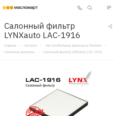
Салонный фильтр
LYNXauto LAC-1916
—
—
—
Главная
Каталог
Автомобильные фильтры в Тюмени
—
Салонные фильтры
Салонный фильтр LYNXauto LAC-1916