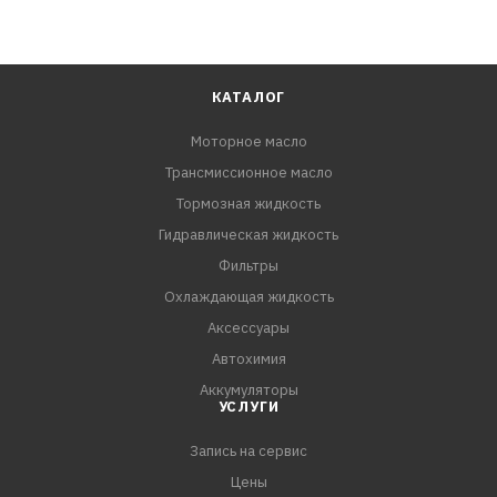
КАТАЛОГ
Моторное масло
Трансмиссионное масло
Тормозная жидкость
Гидравлическая жидкость
Фильтры
Охлаждающая жидкость
Аксессуары
Автохимия
Аккумуляторы
УСЛУГИ
Запись на сервис
Цены