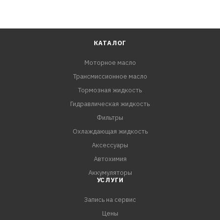
КАТАЛОГ
Моторное масло
Трансмиссионное масло
Тормозная жидкость
Гидравлическая жидкость
Фильтры
Охлаждающая жидкость
Аксессуары
Автохимия
Аккумуляторы
УСЛУГИ
Запись на сервис
Цены