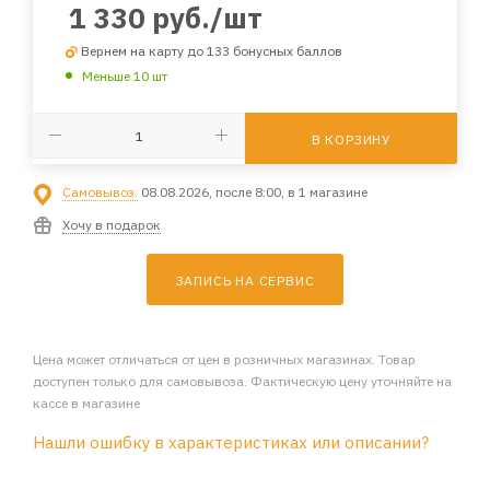
1 330
руб.
/шт
Вернем на карту до 133 бонусных баллов
Меньше 10 шт
В КОРЗИНУ
Самовывоз:
08.08.2026, после 8:00, в 1 магазине
Хочу в подарок
ЗАПИСЬ НА СЕРВИС
Цена может отличаться от цен в розничных магазинах. Товар
доступен только для самовывоза. Фактическую цену уточняйте на
кассе в магазине
Нашли ошибку в характеристиках или описании?