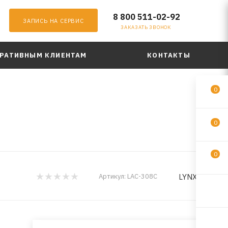
8 800 511-02-92
ЗАПИСЬ НА СЕРВИС
ЗАКАЗАТЬ ЗВОНОК
РАТИВНЫМ КЛИЕНТАМ
КОНТАКТЫ
0
0
0
LYNXauto
Артикул:
LAC-308C