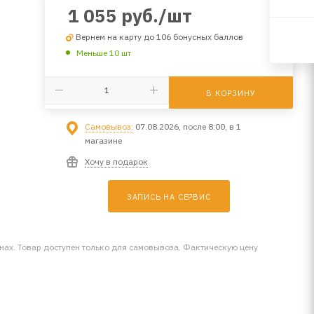
1 055
руб.
/шт
Вернем на карту до 106 бонусных баллов
Меньше 10 шт
В КОРЗИНУ
Самовывоз:
07.08.2026, после 8:00, в 1
магазине
Хочу в подарок
ЗАПИСЬ НА СЕРВИС
инах. Товар доступен только для самовывоза. Фактическую цену