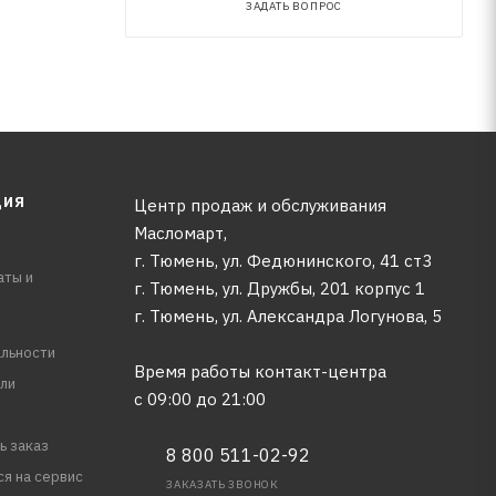
ЗАДАТЬ ВОПРОС
ЦИЯ
Центр продаж и обслуживания
Масломарт,
г. Тюмень, ул. Федюнинского, 41 ст3
аты и
г. Тюмень, ул. Дружбы, 201 корпус 1
г. Тюмень, ул. Александра Логунова, 5
льности
Время работы контакт-центра
ли
с 09:00 до 21:00
ь заказ
8 800 511-02-92
ся на сервис
ЗАКАЗАТЬ ЗВОНОК