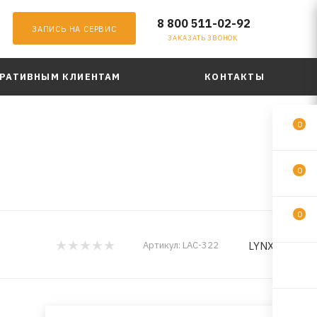
8 800 511-02-92
ЗАПИСЬ НА СЕРВИС
ЗАКАЗАТЬ ЗВОНОК
РАТИВНЫМ КЛИЕНТАМ
КОНТАКТЫ
0
0
0
LYNXauto
Артикул:
LAC-322