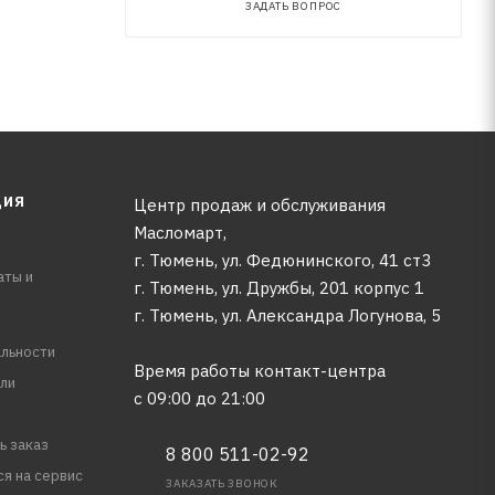
ЗАДАТЬ ВОПРОС
ЦИЯ
Центр продаж и обслуживания
Масломарт,
г. Тюмень, ул. Федюнинского, 41 ст3
аты и
г. Тюмень, ул. Дружбы, 201 корпус 1
г. Тюмень, ул. Александра Логунова, 5
льности
Время работы контакт-центра
ли
с 09:00 до 21:00
ь заказ
8 800 511-02-92
ся на сервис
ЗАКАЗАТЬ ЗВОНОК