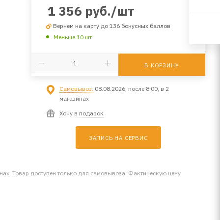
1 356
руб.
/шт
Вернем на карту до 136 бонусных баллов
Меньше 10 шт
В КОРЗИНУ
Самовывоз:
08.08.2026, после 8:00, в 2
магазинах
Хочу в подарок
ЗАПИСЬ НА СЕРВИС
инах. Товар доступен только для самовывоза. Фактическую цену