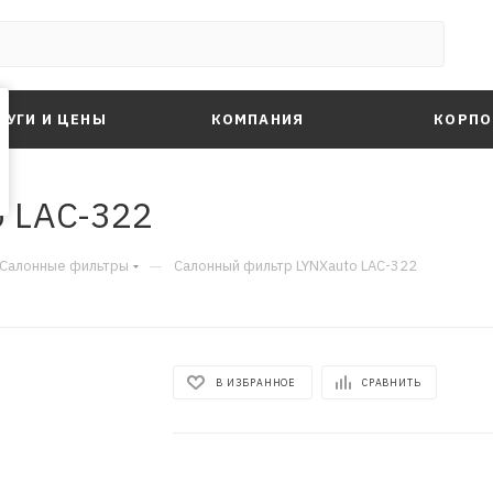
ЛУГИ И ЦЕНЫ
КОМПАНИЯ
КОРПО
 LAC-322
—
Салонные фильтры
Салонный фильтр LYNXauto LAC-322
В ИЗБРАННОЕ
СРАВНИТЬ