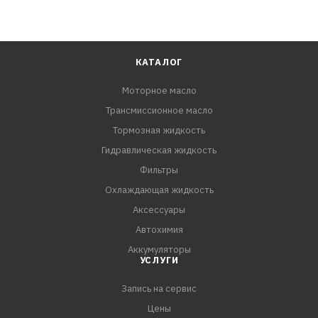
КАТАЛОГ
Моторное масло
Трансмиссионное масло
Тормозная жидкость
Гидравлическая жидкость
Фильтры
Охлаждающая жидкость
Аксессуары
Автохимия
Аккумуляторы
УСЛУГИ
Запись на сервис
Цены