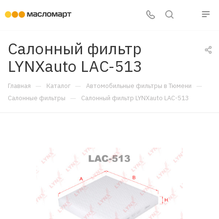
Салонный фильтр
LYNXauto LAC-513
—
—
—
Главная
Каталог
Автомобильные фильтры в Тюмени
—
Салонные фильтры
Салонный фильтр LYNXauto LAC-513