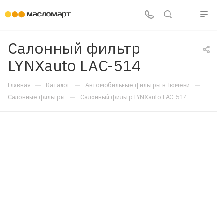
Салонный фильтр
LYNXauto LAC-514
—
—
—
Главная
Каталог
Автомобильные фильтры в Тюмени
—
Салонные фильтры
Салонный фильтр LYNXauto LAC-514