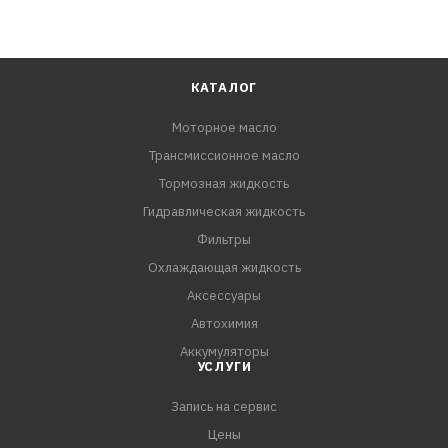
КАТАЛОГ
Моторное масло
Трансмиссионное масло
Тормозная жидкость
Гидравлическая жидкость
Фильтры
Охлаждающая жидкость
Аксессуары
Автохимия
Аккумуляторы
УСЛУГИ
Запись на сервис
Цены