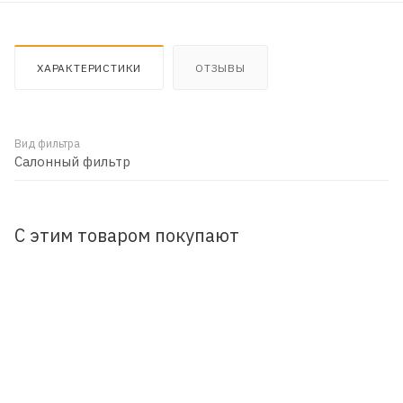
ХАРАКТЕРИСТИКИ
ОТЗЫВЫ
Вид фильтра
Салонный фильтр
С этим товаром покупают