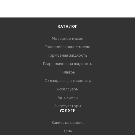
КАТАЛОГ
Моторное масло
Трансмиссионное масло
Тормозная жидкость
Гидравлическая жидкость
Фильтры
Охлаждающая жидкость
Аксессуары
Автохимия
Аккумуляторы
УСЛУГИ
Запись на сервис
Цены