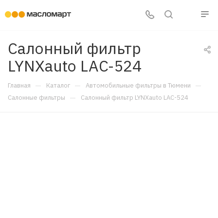
Салонный фильтр
LYNXauto LAC-524
—
—
—
Главная
Каталог
Автомобильные фильтры в Тюмени
—
Салонные фильтры
Салонный фильтр LYNXauto LAC-524