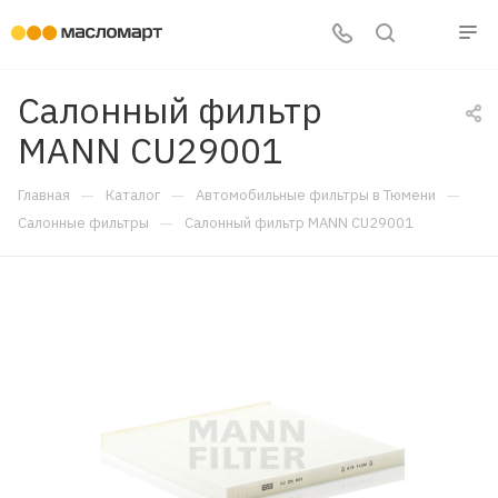
Салонный фильтр
MANN CU29001
—
—
—
Главная
Каталог
Автомобильные фильтры в Тюмени
—
Салонные фильтры
Салонный фильтр MANN CU29001