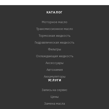
КАТАЛОГ
Моторное масло
Трансмиссионное масло
Тормозная жидкость
Гидравлическая жидкость
Фильтры
Охлаждающая жидкость
Аксессуары
Автохимия
Аккумуляторы
УСЛУГИ
Запись на сервис
Цены
Замена масла