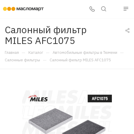
Салонный фильтр
MILES AFC1075
—
—
—
Главная
Каталог
Автомобильные фильтры в Тюмени
—
Салонные фильтры
Салонный фильтр MILES AFC1075