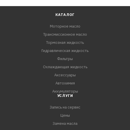
КАТАЛОГ
Моторное масло
Трансмиссионное масло
Тормозная жидкость
Гидравлическая жидкость
Фильтры
Охлаждающая жидкость
Аксессуары
Автохимия
Аккумуляторы
УСЛУГИ
Запись на сервис
Цены
Замена масла