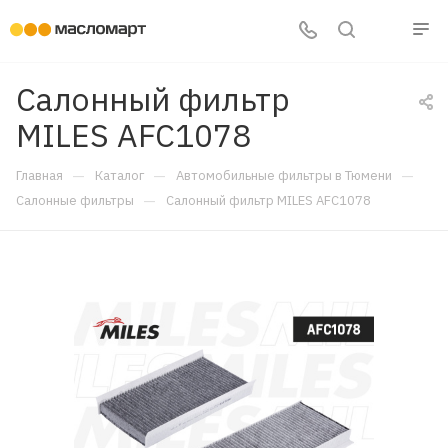
Салонный фильтр
MILES AFC1078
—
—
—
Главная
Каталог
Автомобильные фильтры в Тюмени
—
Салонные фильтры
Салонный фильтр MILES AFC1078