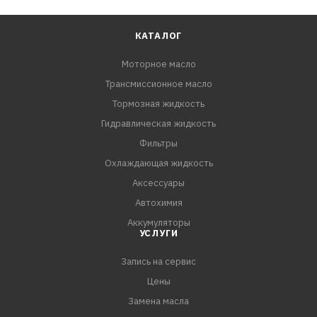
КАТАЛОГ
Моторное масло
Трансмиссионное масло
Тормозная жидкость
Гидравлическая жидкость
Фильтры
Охлаждающая жидкость
Аксессуары
Автохимия
Аккумуляторы
УСЛУГИ
Запись на сервис
Цены
Замена масла