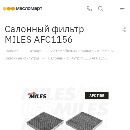
Салонный фильтр
MILES AFC1156
—
—
—
Главная
Каталог
Автомобильные фильтры в Тюмени
—
Салонные фильтры
Салонный фильтр MILES AFC1156