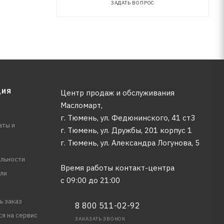
ЗАДАТЬ ВОПРОС
ЦИЯ
Центр продаж и обслуживания
Масломарт,
г. Тюмень, ул. Федюнинского, 41 ст3
аты и
г. Тюмень, ул. Дружбы, 201 корпус 1
г. Тюмень, ул. Александра Логунова, 5
льности
Время работы контакт-центра
ли
с 09:00 до 21:00
ь заказ
8 800 511-02-92
ся на сервис
ЗАКАЗАТЬ ЗВОНОК