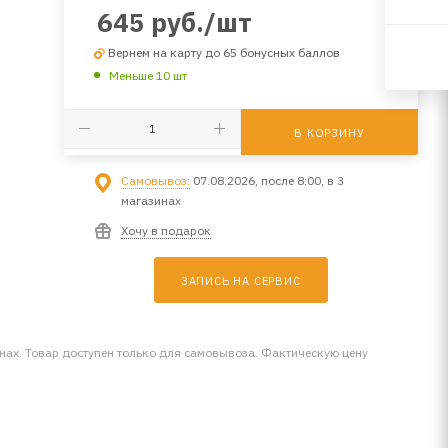
645
руб.
/шт
Вернем на карту до 65 бонусных баллов
Меньше 10 шт
В КОРЗИНУ
Самовывоз:
07.08.2026, после 8:00, в 3
магазинах
Хочу в подарок
ЗАПИСЬ НА СЕРВИС
инах. Товар доступен только для самовывоза. Фактическую цену