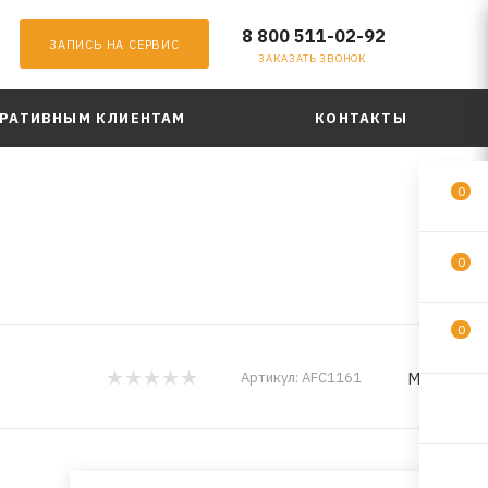
8 800 511-02-92
ЗАПИСЬ НА СЕРВИС
ЗАКАЗАТЬ ЗВОНОК
РАТИВНЫМ КЛИЕНТАМ
КОНТАКТЫ
0
0
0
MILES
Артикул:
AFC1161