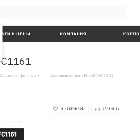
ЛУГИ И ЦЕНЫ
КОМПАНИЯ
КОРПО
FC1161
—
Салонные фильтры
Салонный фильтр MILES AFC1161
В ИЗБРАННОЕ
СРАВНИТЬ