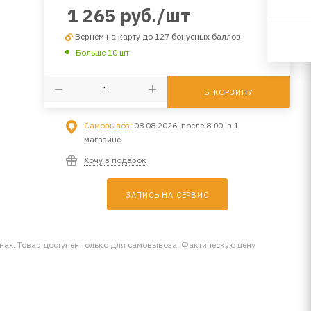
1 265
руб.
/шт
Вернем на карту до 127 бонусных баллов
Больше 10 шт
В КОРЗИНУ
Самовывоз:
08.08.2026, после 8:00, в 1
магазине
Хочу в подарок
ЗАПИСЬ НА СЕРВИС
инах. Товар доступен только для самовывоза. Фактическую цену