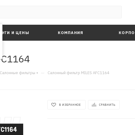
ЛУГИ И ЦЕНЫ
КОМПАНИЯ
КОРПО
FC1164
—
Салонные фильтры
Салонный фильтр MILES AFC1164
В ИЗБРАННОЕ
СРАВНИТЬ