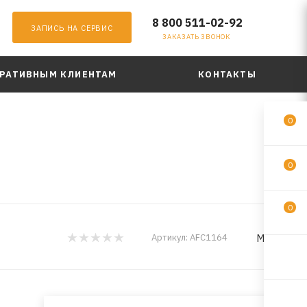
8 800 511-02-92
ЗАПИСЬ НА СЕРВИС
ЗАКАЗАТЬ ЗВОНОК
РАТИВНЫМ КЛИЕНТАМ
КОНТАКТЫ
0
0
0
MILES
Артикул:
AFC1164