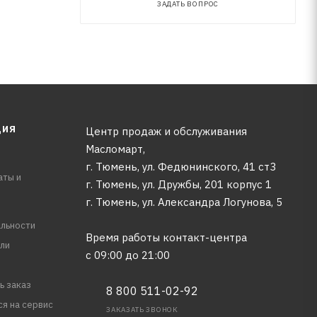
ЗАДАТЬ ВОПРОС
ЦИЯ
Центр продаж и обслуживания
Масломарт,
г. Тюмень, ул. Федюнинского, 41 ст3
аты и
г. Тюмень, ул. Дружбы, 201 корпус 1
г. Тюмень, ул. Александра Логунова, 5
льности
Время работы контакт-центра
ли
с 09:00 до 21:00
ь заказ
8 800 511-02-92
ся на сервис
ЗАКАЗАТЬ ЗВОНОК