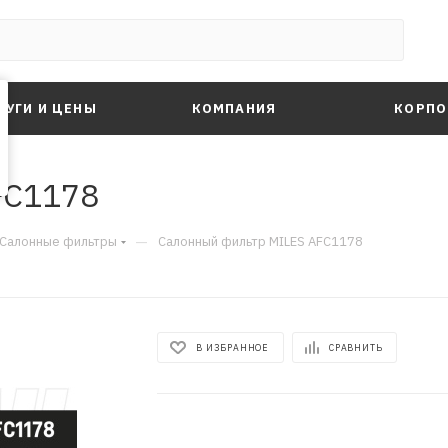
ЛУГИ И ЦЕНЫ
КОМПАНИЯ
КОРПО
FC1178
—
Салонные фильтры
Салонный фильтр MILES AFC1178
В ИЗБРАННОЕ
СРАВНИТЬ