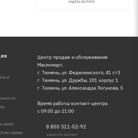
ЗАДАТЬ ВОПРОС
ЦИЯ
Центр продаж и обслуживания
Масломарт,
г. Тюмень, ул. Федюнинского, 41 ст3
аты и
г. Тюмень, ул. Дружбы, 201 корпус 1
г. Тюмень, ул. Александра Логунова, 5
льности
Время работы контакт-центра
ли
с 09:00 до 21:00
ь заказ
8 800 511-02-92
ся на сервис
ЗАКАЗАТЬ ЗВОНОК