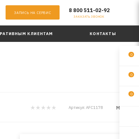
8 800 511-02-92
ЗАПИСЬ НА СЕРВИС
ЗАКАЗАТЬ ЗВОНОК
РАТИВНЫМ КЛИЕНТАМ
КОНТАКТЫ
0
0
0
MILES
Артикул:
AFC1178