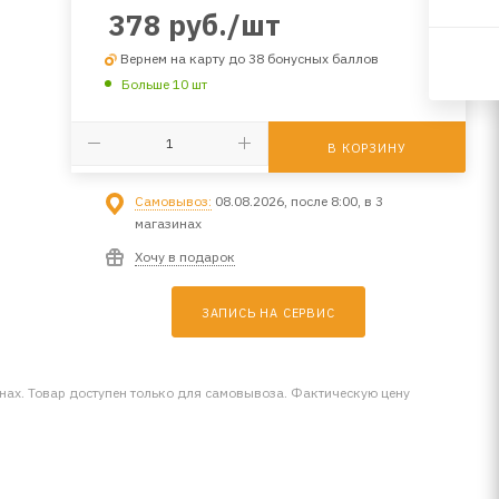
378
руб.
/шт
Вернем на карту до 38 бонусных баллов
Больше 10 шт
В КОРЗИНУ
Самовывоз:
08.08.2026, после 8:00, в 3
магазинах
Хочу в подарок
ЗАПИСЬ НА СЕРВИС
инах. Товар доступен только для самовывоза. Фактическую цену