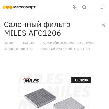
Салонный фильтр
MILES AFC1206
—
—
—
Главная
Каталог
Автомобильные фильтры в Тюмени
—
Салонные фильтры
Салонный фильтр MILES AFC1206