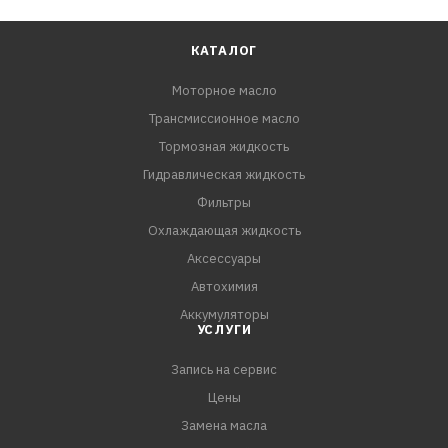
КАТАЛОГ
Моторное масло
Трансмиссионное масло
Тормозная жидкость
Гидравлическая жидкость
Фильтры
Охлаждающая жидкость
Аксессуары
Автохимия
Аккумуляторы
УСЛУГИ
Запись на сервис
Цены
Замена масла