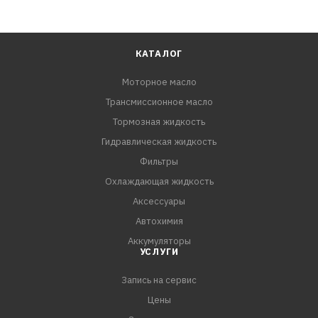
КАТАЛОГ
Моторное масло
Трансмиссионное масло
Тормозная жидкость
Гидравлическая жидкость
Фильтры
Охлаждающая жидкость
Аксессуары
Автохимия
Аккумуляторы
УСЛУГИ
Запись на сервис
Цены