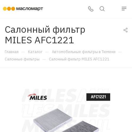
Салонный фильтр
MILES AFC1221
—
—
—
Главная
Каталог
Автомобильные фильтры в Тюмени
—
Салонные фильтры
Салонный фильтр MILES AFC1221