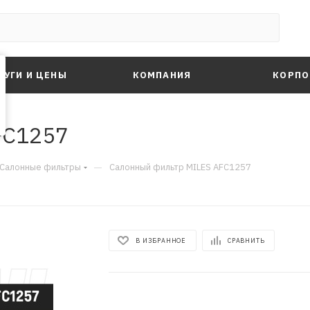
ЛУГИ И ЦЕНЫ
КОМПАНИЯ
КОРПО
FC1257
—
Салонные фильтры
Салонный фильтр MILES AFC1257
В ИЗБРАННОЕ
СРАВНИТЬ