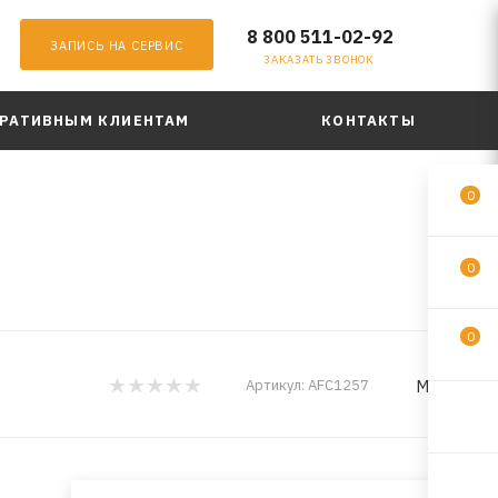
8 800 511-02-92
ЗАПИСЬ НА СЕРВИС
ЗАКАЗАТЬ ЗВОНОК
РАТИВНЫМ КЛИЕНТАМ
КОНТАКТЫ
0
0
0
MILES
Артикул:
AFC1257