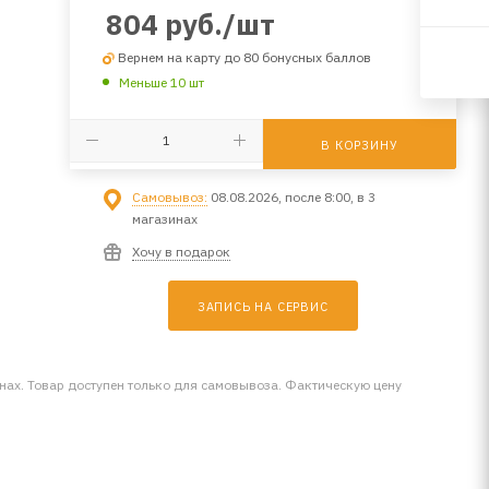
804
руб.
/шт
Вернем на карту до 80 бонусных баллов
Меньше 10 шт
В КОРЗИНУ
Самовывоз:
08.08.2026, после 8:00, в 3
магазинах
Хочу в подарок
ЗАПИСЬ НА СЕРВИС
инах. Товар доступен только для самовывоза. Фактическую цену