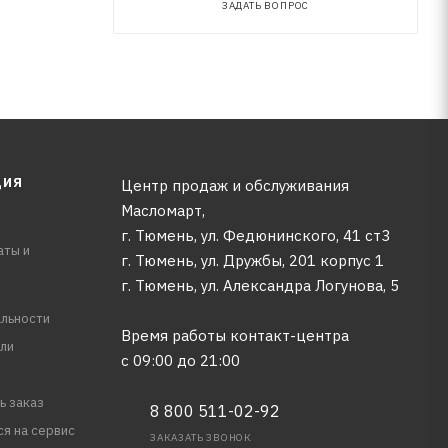
ЗАДАТЬ ВОПРОС
ЦИЯ
Центр продаж и обслуживания
Масломарт,
г. Тюмень, ул. Федюнинского, 41 ст3
аты и
г. Тюмень, ул. Дружбы, 201 корпус 1
г. Тюмень, ул. Александра Логунова, 5
льности
Время работы контакт-центра
ли
с 09:00 до 21:00
ь заказ
8 800 511-02-92
ся на сервис
ЗАКАЗАТЬ ЗВОНОК