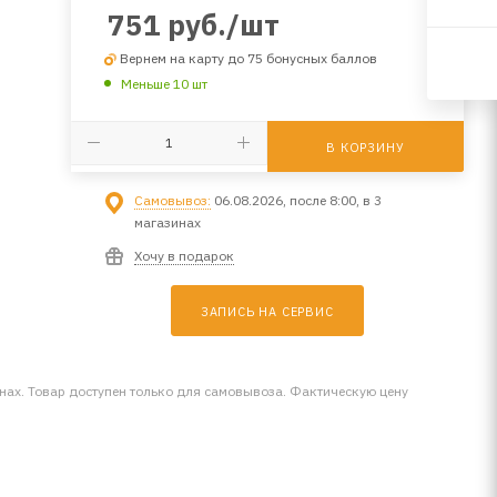
751
руб.
/шт
Вернем на карту до 75 бонусных баллов
Меньше 10 шт
В КОРЗИНУ
Самовывоз:
06.08.2026, после 8:00, в 3
магазинах
Хочу в подарок
ЗАПИСЬ НА СЕРВИС
инах. Товар доступен только для самовывоза. Фактическую цену