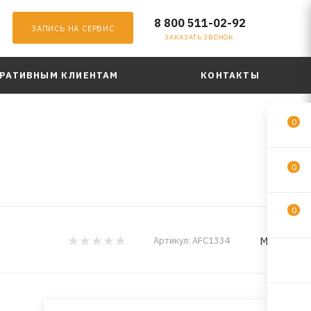
8 800 511-02-92
ЗАПИСЬ НА СЕРВИС
ЗАКАЗАТЬ ЗВОНОК
РАТИВНЫМ КЛИЕНТАМ
КОНТАКТЫ
0
0
0
MILES
Артикул:
AFC1334