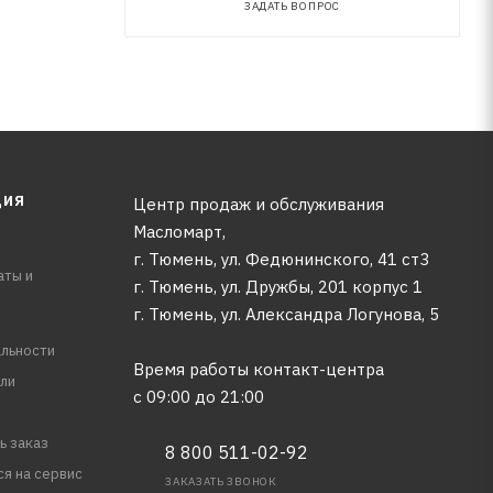
ЗАДАТЬ ВОПРОС
ЦИЯ
Центр продаж и обслуживания
Масломарт,
г. Тюмень, ул. Федюнинского, 41 ст3
аты и
г. Тюмень, ул. Дружбы, 201 корпус 1
г. Тюмень, ул. Александра Логунова, 5
льности
Время работы контакт-центра
ли
с 09:00 до 21:00
ь заказ
8 800 511-02-92
ся на сервис
ЗАКАЗАТЬ ЗВОНОК