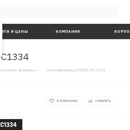
ЛУГИ И ЦЕНЫ
КОМПАНИЯ
КОРПО
FC1334
—
Салонные фильтры
Салонный фильтр MILES AFC1334
В ИЗБРАННОЕ
СРАВНИТЬ