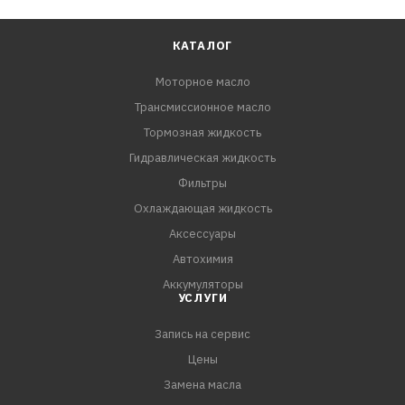
КАТАЛОГ
Моторное масло
Трансмиссионное масло
Тормозная жидкость
Гидравлическая жидкость
Фильтры
Охлаждающая жидкость
Аксессуары
Автохимия
Аккумуляторы
УСЛУГИ
Запись на сервис
Цены
Замена масла