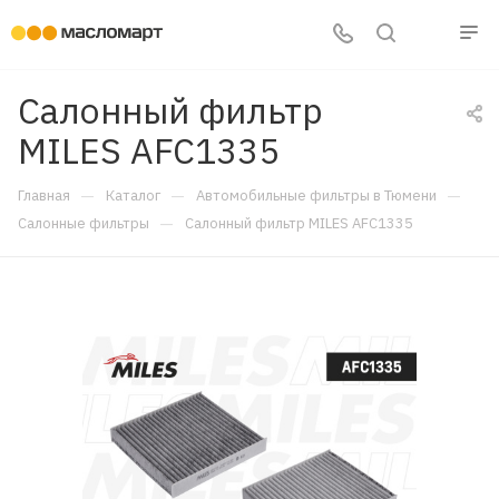
Салонный фильтр
MILES AFC1335
—
—
—
Главная
Каталог
Автомобильные фильтры в Тюмени
—
Салонные фильтры
Салонный фильтр MILES AFC1335