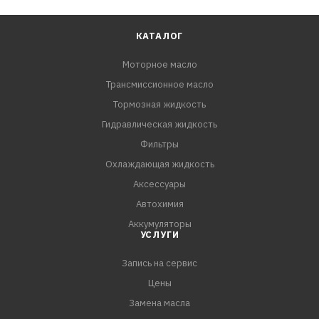
КАТАЛОГ
Моторное масло
Трансмиссионное масло
Тормозная жидкость
Гидравлическая жидкость
Фильтры
Охлаждающая жидкость
Аксессуары
Автохимия
Аккумуляторы
УСЛУГИ
Запись на сервис
Цены
Замена масла