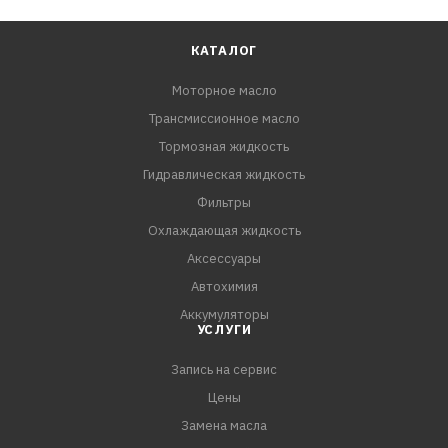
КАТАЛОГ
Моторное масло
Трансмиссионное масло
Тормозная жидкость
Гидравлическая жидкость
Фильтры
Охлаждающая жидкость
Аксессуары
Автохимия
Аккумуляторы
УСЛУГИ
Запись на сервис
Цены
Замена масла