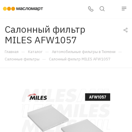
Салонный фильтр
MILES AFW1057
—
—
—
Главная
Каталог
Автомобильные фильтры в Тюмени
—
Салонные фильтры
Салонный фильтр MILES AFW1057