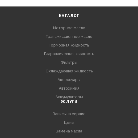
КАТАЛОГ
Моторное масло
Трансмиссионное масло
Тормозная жидкость
Гидравлическая жидкость
Фильтры
Охлаждающая жидкость
Аксессуары
Автохимия
Аккумуляторы
УСЛУГИ
Запись на сервис
Цены
Замена масла