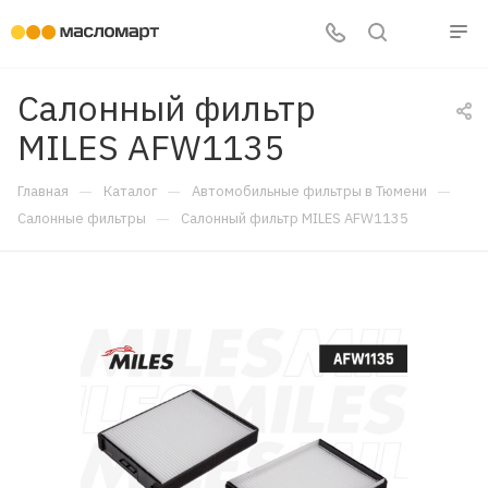
Салонный фильтр
MILES AFW1135
—
—
—
Главная
Каталог
Автомобильные фильтры в Тюмени
—
Салонные фильтры
Салонный фильтр MILES AFW1135