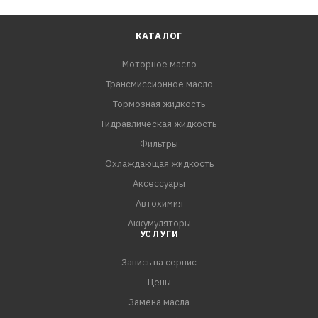
КАТАЛОГ
Моторное масло
Трансмиссионное масло
Тормозная жидкость
Гидравлическая жидкость
Фильтры
Охлаждающая жидкость
Аксессуары
Автохимия
Аккумуляторы
УСЛУГИ
Запись на сервис
Цены
Замена масла