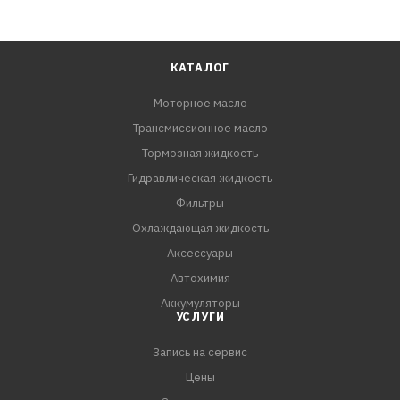
КАТАЛОГ
Моторное масло
Трансмиссионное масло
Тормозная жидкость
Гидравлическая жидкость
Фильтры
Охлаждающая жидкость
Аксессуары
Автохимия
Аккумуляторы
УСЛУГИ
Запись на сервис
Цены