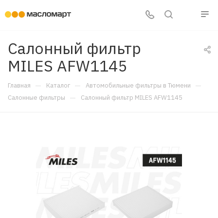
Салонный фильтр
MILES AFW1145
—
—
—
Главная
Каталог
Автомобильные фильтры в Тюмени
—
Салонные фильтры
Салонный фильтр MILES AFW1145