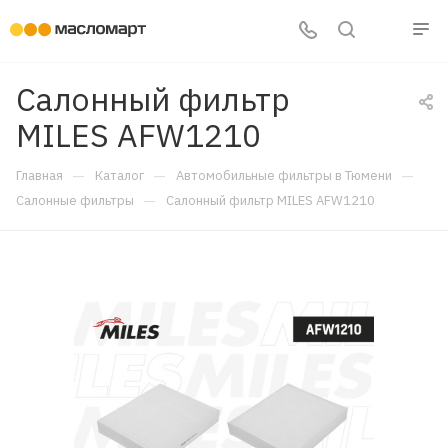
Салонный фильтр
MILES AFW1210
—
—
—
Главная
Каталог
Автомобильные фильтры в Тюмени
—
Салонные фильтры
Салонный фильтр MILES AFW1210