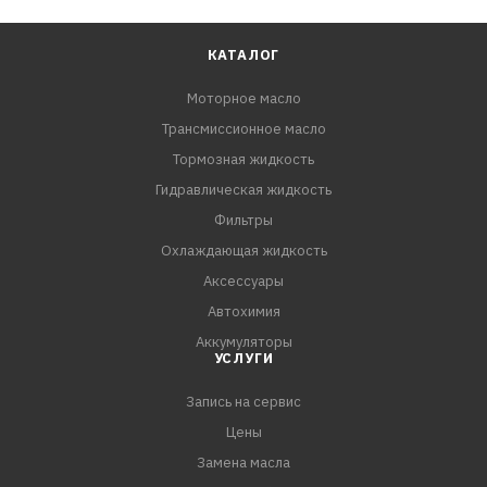
КАТАЛОГ
Моторное масло
Трансмиссионное масло
Тормозная жидкость
Гидравлическая жидкость
Фильтры
Охлаждающая жидкость
Аксессуары
Автохимия
Аккумуляторы
УСЛУГИ
Запись на сервис
Цены
Замена масла