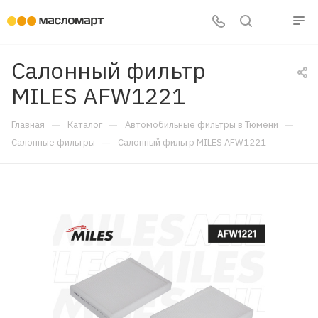
Салонный фильтр
MILES AFW1221
—
—
—
Главная
Каталог
Автомобильные фильтры в Тюмени
—
Салонные фильтры
Салонный фильтр MILES AFW1221