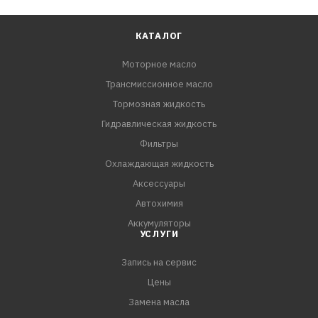
КАТАЛОГ
Моторное масло
Трансмиссионное масло
Тормозная жидкость
Гидравлическая жидкость
Фильтры
Охлаждающая жидкость
Аксессуары
Автохимия
Аккумуляторы
УСЛУГИ
Запись на сервис
Цены
Замена масла