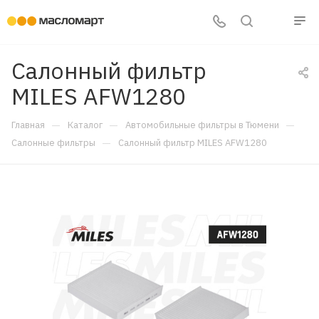
Салонный фильтр
MILES AFW1280
—
—
—
Главная
Каталог
Автомобильные фильтры в Тюмени
—
Салонные фильтры
Салонный фильтр MILES AFW1280