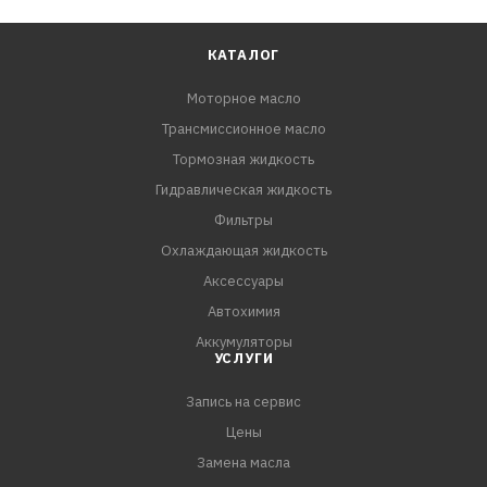
КАТАЛОГ
Моторное масло
Трансмиссионное масло
Тормозная жидкость
Гидравлическая жидкость
Фильтры
Охлаждающая жидкость
Аксессуары
Автохимия
Аккумуляторы
УСЛУГИ
Запись на сервис
Цены
Замена масла