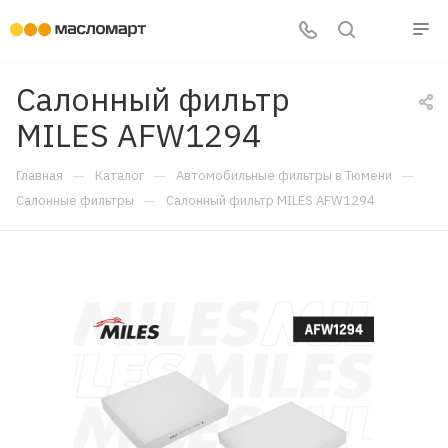
Салонный фильтр
MILES AFW1294
—
—
—
Главная
Каталог
Автомобильные фильтры в Тюмени
—
Салонные фильтры
Салонный фильтр MILES AFW1294