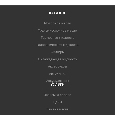
КАТАЛОГ
Моторное масло
Трансмиссионное масло
Тормозная жидкость
Гидравлическая жидкость
Фильтры
Охлаждающая жидкость
Аксессуары
Автохимия
Аккумуляторы
УСЛУГИ
Запись на сервис
Цены
Замена масла